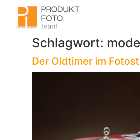
Schlagwort:
mode
Der Oldtimer im Fotos