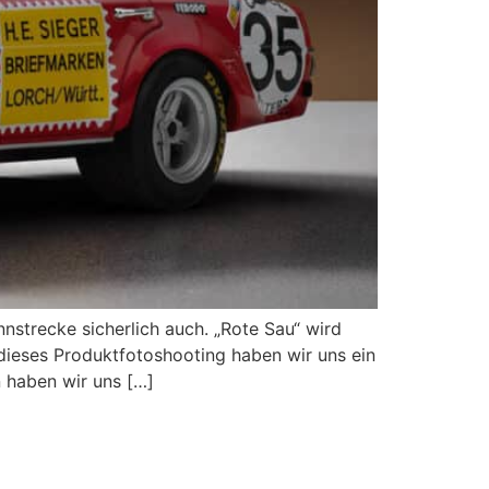
nstrecke sicherlich auch. „Rote Sau“ wird
ieses Produktfotoshooting haben wir uns ein
n haben wir uns […]