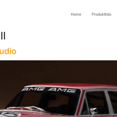
Home
Produktfoto
ll
tudio