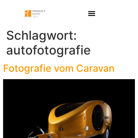
Schlagwort:
autofotografie
Fotografie vom Caravan