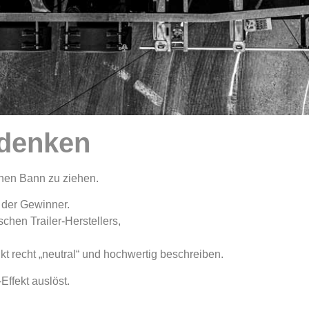
 denken
einen Bann zu ziehen.
r der Gewinner.
chen Trailer-Herstellers,
kt recht „neutral“ und hochwertig beschreiben.
ffekt auslöst.